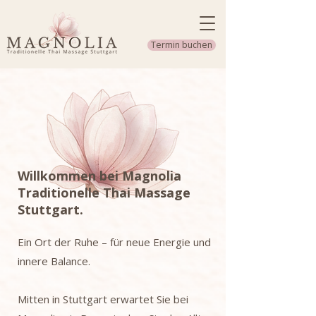
Termin buchen
Willkommen bei Magnolia
Traditionelle Thai Massage
Stuttgart.
Ein Ort der Ruhe – für neue Energie und
innere Balance.
Mitten in Stuttgart erwartet Sie bei