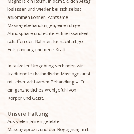
Magnolia ein Raum, in dem Sie den Alltag
loslassen und wieder bei sich selbst
ankommen können. Achtsame
Massagebehandlungen, eine ruhige
Atmosphäre und echte Aufmerksamkeit
schaffen den Rahmen für nachhaltige
Entspannung und neue Kraft.
In stilvoller Umgebung verbinden wir
traditionelle thailändische Massagekunst
mit einer achtsamen Behandlung – für
ein ganzheitliches Wohlgefühl von
Körper und Geist.
Unsere Haltung
Aus vielen Jahren gelebter
Massagepraxis und der Begegnung mit