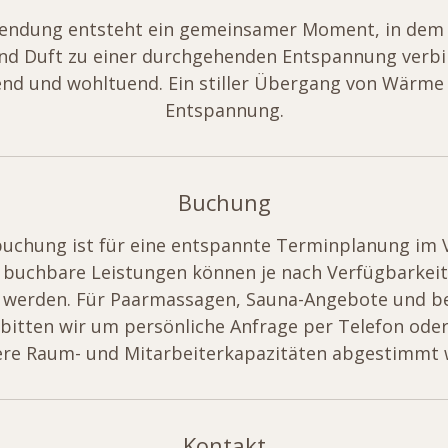
endung entsteht ein gemeinsamer Moment, in dem
d Duft zu einer durchgehenden Entspannung verbin
end und wohltuend. Ein stiller Übergang von Wärme 
Entspannung.
Buchung
uchung ist für eine entspannte Terminplanung im 
e buchbare Leistungen können je nach Verfügbarkei
 werden. Für Paarmassagen, Sauna-Angebote und b
itten wir um persönliche Anfrage per Telefon ode
ere Raum- und Mitarbeiterkapazitäten abgestimmt
Kontakt