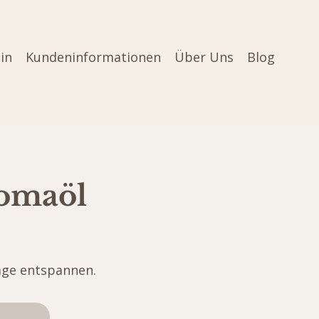
in
Kundeninformationen
Über Uns
Blog
romaöl
ge entspannen.