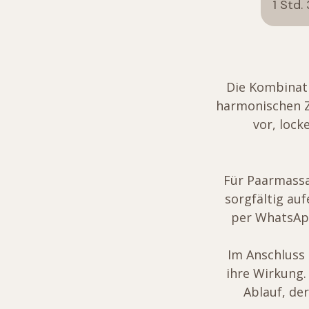
1 Std.
Die Kombinat
harmonischen Z
vor, lock
Für Paarmass
sorgfältig au
per WhatsApp
Im Anschluss
ihre Wirkung.
Ablauf, de