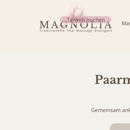
Termin buchen
Mas
Paarm
Gemeinsam ank