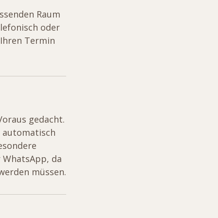
assenden Raum
lefonisch oder
 Ihren Termin
Voraus gedacht.
t automatisch
esondere
r WhatsApp, da
 werden müssen.