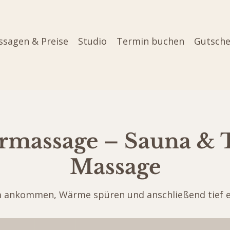
sagen & Preise
Studio
Termin buchen
Gutsche
rmassage – Sauna & 
Massage
ankommen, Wärme spüren und anschließend tief 
160
Euro