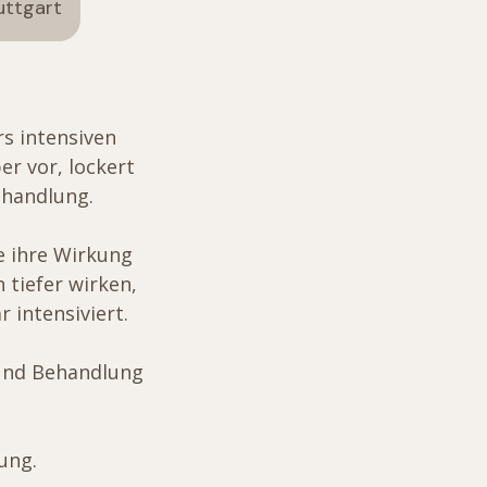
uttgart
s intensiven
r vor, lockert
ehandlung.
e ihre Wirkung
 tiefer wirken,
 intensiviert.
und Behandlung
ung.