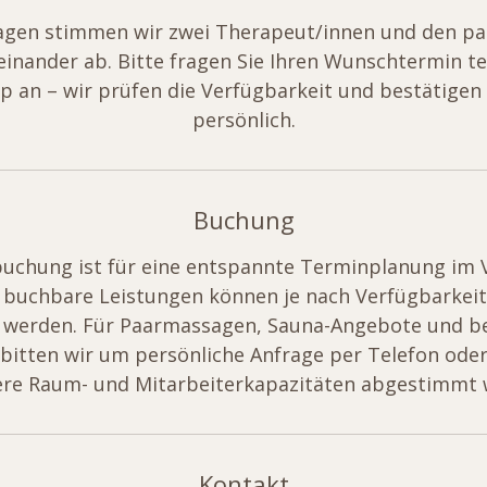
agen stimmen wir zwei Therapeut/innen und den p
feinander ab. Bitte fragen Sie Ihren Wunschtermin te
 an – wir prüfen die Verfügbarkeit und bestätigen
persönlich.
Buchung
uchung ist für eine entspannte Terminplanung im 
e buchbare Leistungen können je nach Verfügbarkei
 werden. Für Paarmassagen, Sauna-Angebote und b
itten wir um persönliche Anfrage per Telefon ode
ere Raum- und Mitarbeiterkapazitäten abgestimmt
Kontakt