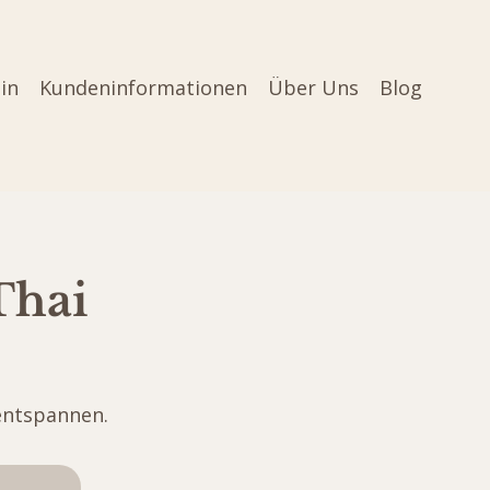
in
Kundeninformationen
Über Uns
Blog
Thai
entspannen.