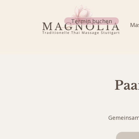
Termin buchen
Mas
Paa
Gemeinsam 