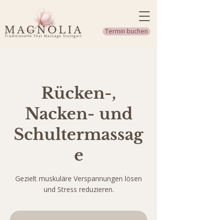
Termin buchen
Rücken-,
Nacken- und
Schultermassag
e
Gezielt muskuläre Verspannungen lösen
und Stress reduzieren.
Ab
30