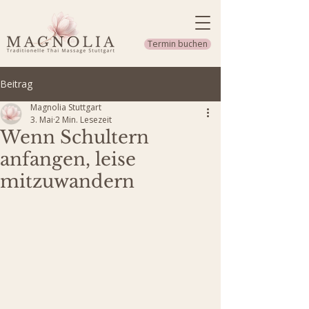
Termin buchen
Beitrag
Magnolia Stuttgart
3. Mai
2 Min. Lesezeit
Wenn Schultern
anfangen, leise
mitzuwandern